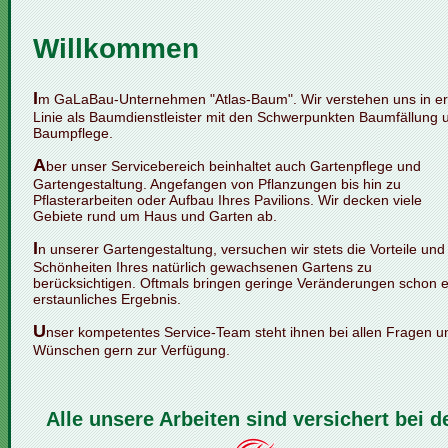
Willkommen
I
m GaLaBau-Unternehmen "Atlas-Baum". Wir verstehen uns in er
Linie als Baumdienstleister mit den Schwerpunkten Baumfällung 
Baumpflege.
A
ber unser Servicebereich beinhaltet auch Gartenpflege und
Gartengestaltung. Angefangen von Pflanzungen bis hin zu
Pflasterarbeiten oder Aufbau Ihres Pavilions. Wir decken viele
Gebiete rund um Haus und Garten ab.
I
n unserer Gartengestaltung, versuchen wir stets die Vorteile und
Schönheiten Ihres natürlich gewachsenen Gartens zu
berücksichtigen. Oftmals bringen geringe Veränderungen schon e
erstaunliches Ergebnis.
U
nser kompetentes Service-Team steht ihnen bei allen Fragen u
Wünschen gern zur Verfügung.
Alle unsere Arbeiten sind versichert bei d