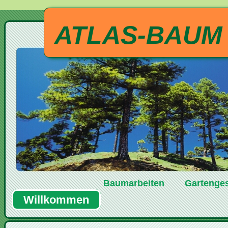
ATLAS-BAUM
Baumarbeiten
Gartenges
Willkommen